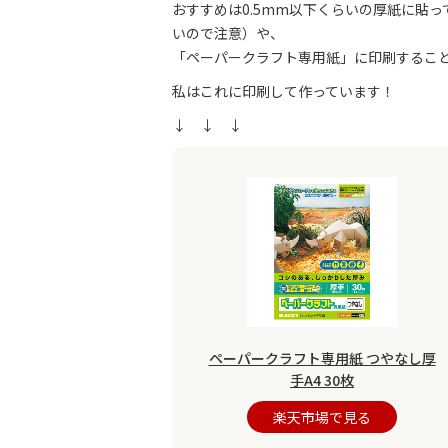
おすすめは0.5mm以下くらいの厚紙に貼
いので注意）や、
「ペーパークラフト専用紙」に印刷するこ
私はこれに印刷して作っています！
↓ ↓ ↓
ペーパークラフト専用紙 つやなし厚
手A4 30枚
楽天市場で見る