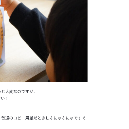
っと大変なのですが、
さい！
、普通のコピー用紙だと少しふにゃふにゃですぐ