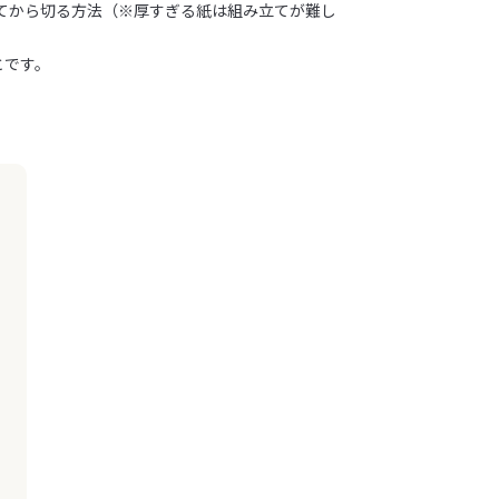
ってから切る方法（※厚すぎる紙は組み立てが難し
とです。