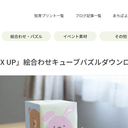
知育プリント一覧
ブログ記事一覧
あちぱよ
絵合わせ・パズル
イベント素材
その他
X UP」絵合わせキューブパズルダウン