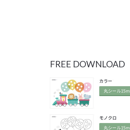
FREE DOWNLOAD
カラー
丸シール15
モノクロ
丸シール15