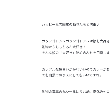
ハッピーな雰囲気の動物たちと汽車♪
ガタンゴトン～ガタンゴトン～は娘も大好
動物たちももちろん大好き！
そんな娘の「大好き」詰め合わせを目指し
カラフルな色合いがかわいいのでカラーが
でも白黒でぬりえにしてもいいですね。
動物＆電車の丸シール貼り台紙、夏休みや