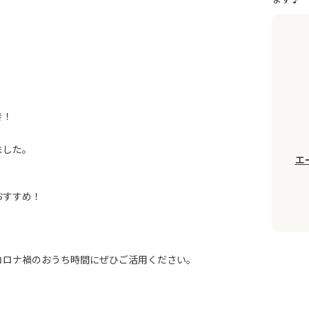
き！
ました。
エ
おすすめ！
コロナ禍のおうち時間にぜひご活用ください。