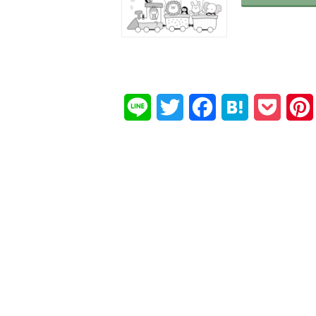
Line
Twitter
Facebook
Hatena
Pocke