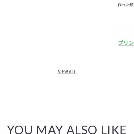
作った知
プリン
VIEW ALL
YOU MAY ALSO LIKE