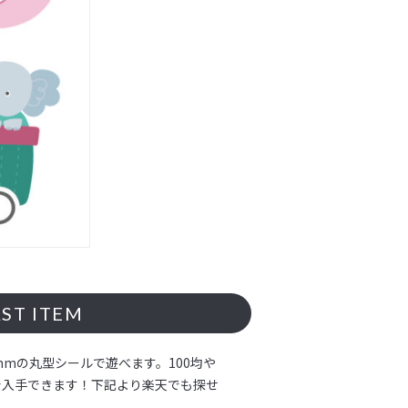
ST ITEM
mmの丸型シールで遊べます。100均や
で入手できます！下記より楽天でも探せ