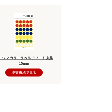
ーワン カラーラベル アソート 丸型
15mm
楽天市場で見る