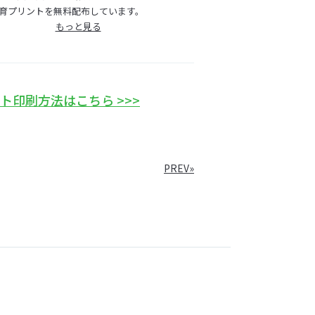
育プリントを無料配布しています。
もっと見る
ト印刷方法はこちら >>>
PREV»