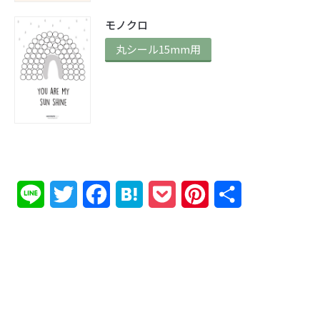
モノクロ
丸シール15mm用
Line
Twitter
Facebook
Hatena
Pocket
Pinterest
共
有