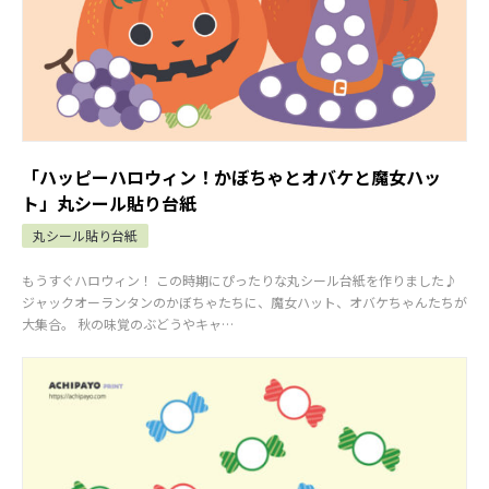
「ハッピーハロウィン！かぼちゃとオバケと魔女ハッ
ト」丸シール貼り台紙
丸シール貼り台紙
もうすぐハロウィン！ この時期にぴったりな丸シール台紙を作りました♪
ジャックオーランタンのかぼちゃたちに、魔女ハット、オバケちゃんたちが
大集合。 秋の味覚のぶどうやキャ…