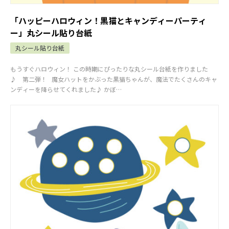
「ハッピーハロウィン！黒猫とキャンディーパーティ
ー」丸シール貼り台紙
丸シール貼り台紙
もうすぐハロウィン！ この時期にぴったりな丸シール台紙を作りました
♪ 第二弾！ 魔女ハットをかぶった黒猫ちゃんが、魔法でたくさんのキャ
ンディーを降らせてくれました♪ かぼ…