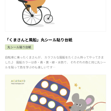
「くまさんと風船」丸シール貼り台紙
丸シール貼り台紙
自転車に乗ったくまさんが、 カラフルな風船をたくさん持ってやってきま
した♪ 風船カラーは赤・青・黄・緑・水色で、 それぞれの色と同じ丸シー
ルを貼って色を学ぶのも楽しいです…