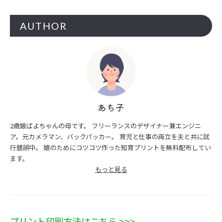
AUTHOR
あち子
2歳娘ぱよちゃんの母です。 フリーランスのデザイナー兼エンジニ
ア。元カメラマン、バックパッカー。 育児と仕事の両立を夫と共に試
行錯誤中。 娘のためにコツコツ作った知育プリントを無料配布してい
ます。
もっと見る
プリント印刷方法はこちら >>>