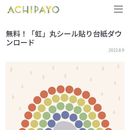
無料！「虹」丸シール貼り台紙ダウ
ンロード
2022.8.9