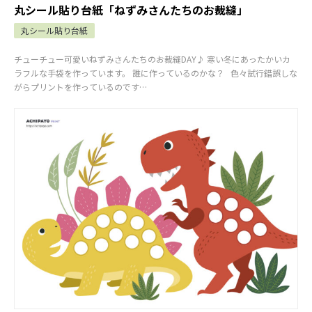
丸シール貼り台紙「ねずみさんたちのお裁縫」
丸シール貼り台紙
チューチュー可愛いねずみさんたちのお裁縫DAY♪ 寒い冬にあったかいカ
ラフルな手袋を作っています。 誰に作っているのかな？ 色々試行錯誤しな
がらプリントを作っているのです…