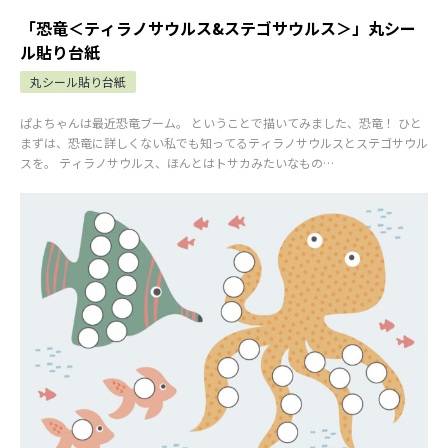
「恐竜＜ティラノサウルス&ステゴサウルス＞」丸シー
ル貼り台紙
丸シール貼り台紙
ぱよちゃんは最近恐竜ブーム。 ということで描いてみました、恐竜！ ひと
まずは、恐竜に詳しくない私でも知ってるティラノサウルスとステゴサウル
スを。 ティラノサウルス、ほんとはトサカみたいなもの…