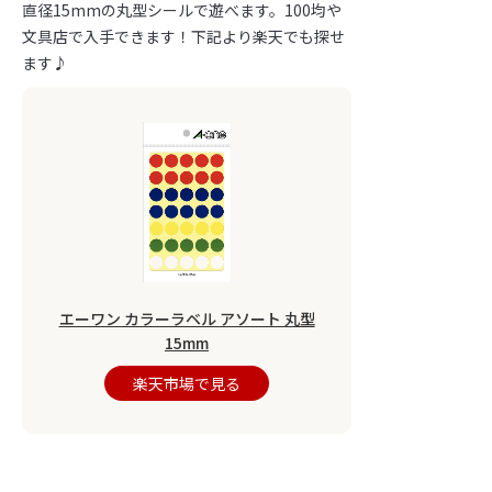
直径15mmの丸型シールで遊べます。100均や
文具店で入手できます！下記より楽天でも探せ
ます♪
エーワン カラーラベル アソート 丸型
15mm
楽天市場で見る